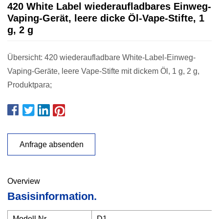
420 White Label wiederaufladbares Einweg-
Vaping-Gerät, leere dicke Öl-Vape-Stifte, 1
g, 2 g
Übersicht: 420 wiederaufladbare White-Label-Einweg-
Vaping-Geräte, leere Vape-Stifte mit dickem Öl, 1 g, 2 g,
Produktpara;
Anfrage absenden
Overview
Basisinformation.
Modell Nr.
D1