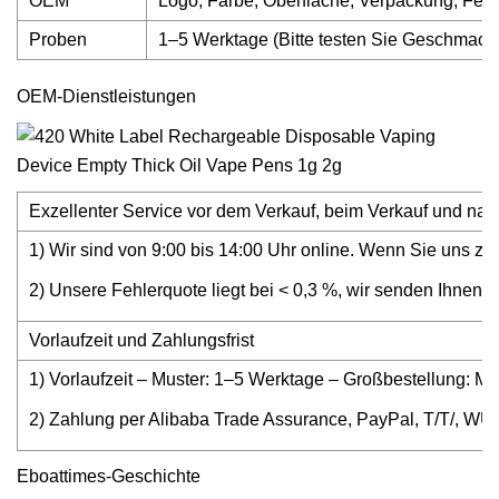
OEM
Logo, Farbe, Oberfläche, Verpackung, Fens
Proben
1–5 Werktage (Bitte testen Sie Geschmack,
OEM-Dienstleistungen
Exzellenter Service vor dem Verkauf, beim Verkauf und nac
1) Wir sind von 9:00 bis 14:00 Uhr online. Wenn Sie uns z
2) Unsere Fehlerquote liegt bei < 0,3 %, wir senden Ihnen 
Vorlaufzeit und Zahlungsfrist
1) Vorlaufzeit – Muster: 1–5 Werktage – Großbestellung: Me
2) Zahlung per Alibaba Trade Assurance, PayPal, T/T/, WU 
Eboattimes-Geschichte