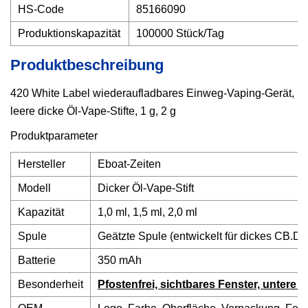
HS-Code
85166090
Produktionskapazität
100000 Stück/Tag
Produktbeschreibung
420 White Label wiederaufladbares Einweg-Vaping-Gerät,
leere dicke Öl-Vape-Stifte, 1 g, 2 g
Produktparameter
Hersteller
Eboat-Zeiten
Modell
Dicker Öl-Vape-Stift
Kapazität
1,0 ml, 1,5 ml, 2,0 ml
Spule
Geätzte Spule (entwickelt für dickes CB.D/
Batterie
350 mAh
Besonderheit
Pfostenfrei, sichtbares Fenster, untere 