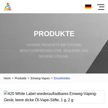
PRODUKTE
UNSERE PRODUKTE BIETEN EINE
BENUTZERFREUNDLICHE, BEQUEME UND
SICHERE LÖSUNG.
Heim
>
Produkte
>
Einweg-Vapes
>
Einzelheiten