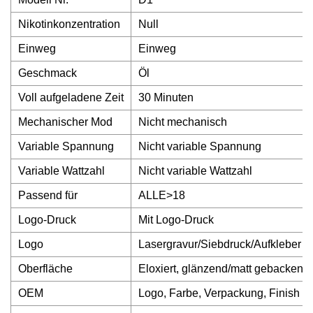
Nikotinkonzentration
Null
Einweg
Einweg
Geschmack
Öl
Voll aufgeladene Zeit
30 Minuten
Mechanischer Mod
Nicht mechanisch
Variable Spannung
Nicht variable Spannung
Variable Wattzahl
Nicht variable Wattzahl
Passend für
ALLE>18
Logo-Druck
Mit Logo-Druck
Logo
Lasergravur/Siebdruck/Aufkleber
Oberfläche
Eloxiert, glänzend/matt gebacken
OEM
Logo, Farbe, Verpackung, Finish u